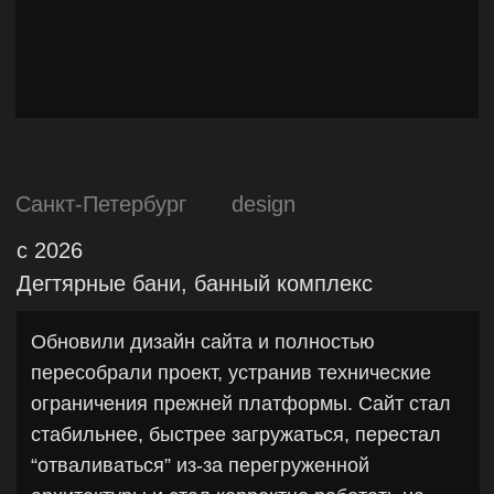
ограничения прежней платформы. Сайт стал
стабильнее, быстрее загружаться, перестал
“отваливаться” из-за перегруженной
архитектуры и стал корректно работать на
мобильных устройствах. Упростили путь
пользователя к покупке подарочных
сертификатов, повысив удобство
использования и конверсионный потенциал
сайта.