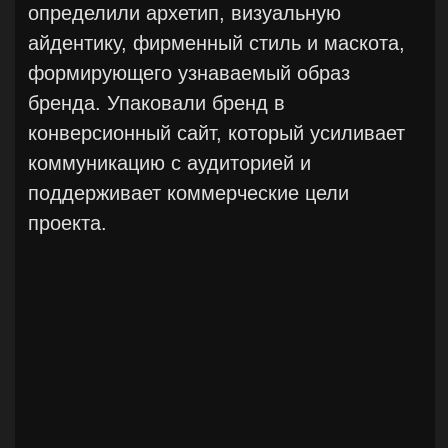
новых автомобилей, тест-драйвы и
другие.
Провели анализ действующей рекламной
кампании. Актуализировали стратегию
продвижения на лидогенерацию трафика
в дилерские центры. ATL-продвижение
бренда. Контролировали соблюдение
стандартов в шоу-руме и сервисной
зоне.
more +