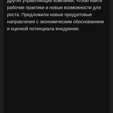
цифровые решения для регистрации, учета
участников и event-логистики. Участвовали в
построении маркетинговых каналов
привлечения аудитории, разработке
креативных механик вовлечения и создании
конверсионных сайтов, ориентированных на
регистрацию и покупку билетов.