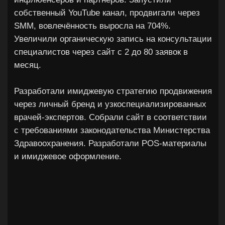
Екатеринбург
marketing
smm
design
2025
HRoom, hr-система
Провели продуктовый конкурентный анализ
HR-систем: исследовали функциональность
конкурентов, пользовательские сценарии и
рыночное позиционирование, чтобы
определить точки роста продукта и
приоритеты для развития. На основе
аналитики сформировали рекомендации по
усилению функционала и ценностного
предложения. Также пересобрали сайт с
фокусом на конверсию, повысив её на 20%.