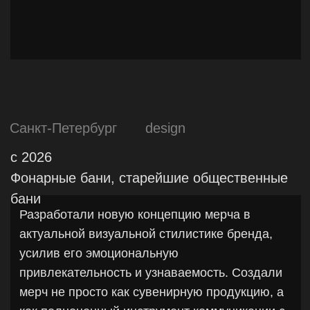
Екатеринбург
marketing
pr
2025
Diagramm, IT-консалтинг
Провели стратегическую маркетинговую
проработку бренда: проанализировали рынок
и конкурентное окружение, сформировали
уникальное ценностное предложение и
выстроили позиционирование с понятной