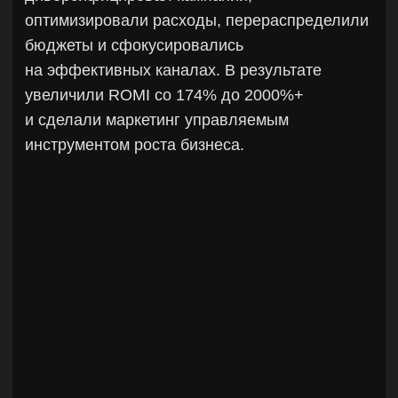
Санкт-Петербург
design
c 2026
Дегтярные бани, банный комплекс
Обновили дизайн сайта и полностью
пересобрали проект, устранив технические