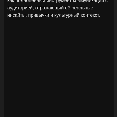
отстройкой от конкурентов. Разработали
медиаплан и рекомендации по каналам
продвижения для эффективного привлечения
целевой аудитории.