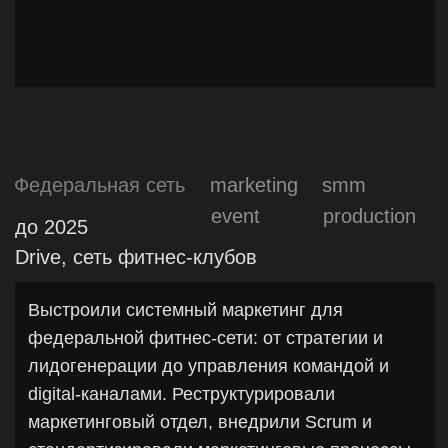
Москва
marketing
smm
pr
design
c 2021
ОРТО-Пространство, нейроортопедическая