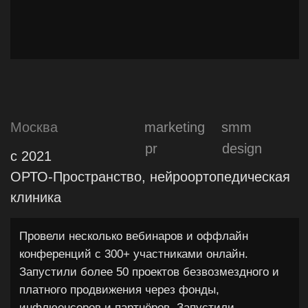
активность бренда и системный поток
целевого трафика. Пересобрали digital-
стратегию, актуализировали инструменты
привлечения и выстроили более
управляемую модель работы с каналами,
ориентированную на эффективность и
масштабирование. Создали основу для
стабильной лидогенерации и дальнейшего
роста маркетинговых показателей.