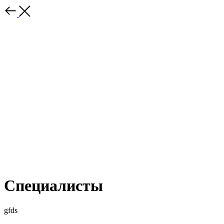
Специалисты
gfds